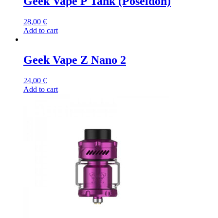
Geek Vape P Tank (Poseidon)
28,00
€
Add to cart
Geek Vape Z Nano 2
24,00
€
Add to cart