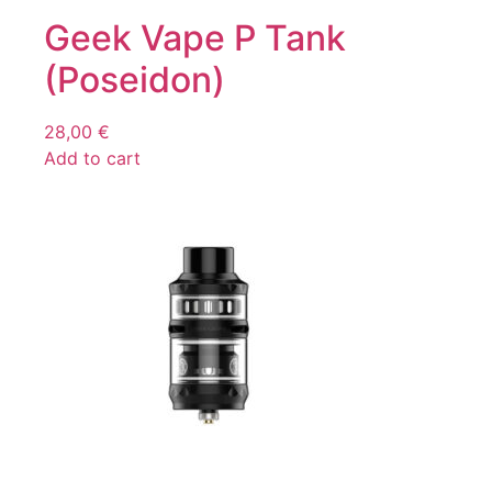
Geek Vape P Tank
(Poseidon)
28,00
€
Add to cart