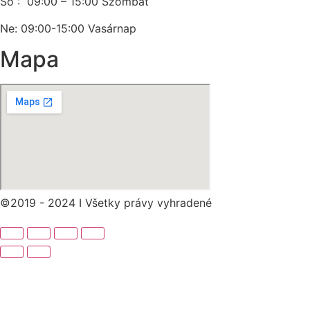
So : 09:00 – 15:00 Szombat
Ne: 09:00-15:00 Vasárnap
Mapa
©2019 - 2024 I Všetky právy vyhradené