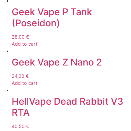
Geek Vape P Tank
(Poseidon)
28,00
€
Add to cart
Geek Vape Z Nano 2
24,00
€
Add to cart
HellVape Dead Rabbit V3
RTA
40,50
€