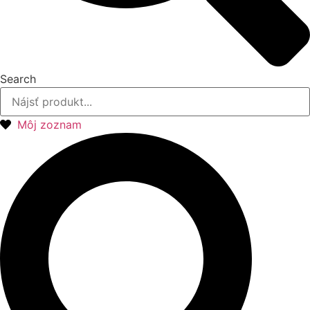
Search
Môj zoznam