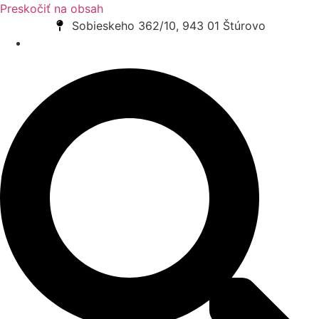
Preskočiť na obsah
Sobieskeho 362/10, 943 01 Štúrovo