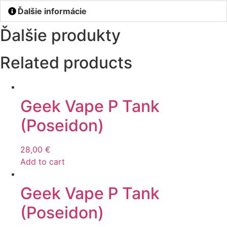
Ďalšie informácie
Ďalšie produkty
Related products
Geek Vape P Tank
(Poseidon)
28,00
€
Add to cart
Geek Vape P Tank
(Poseidon)