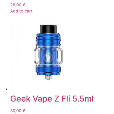
28,00
€
Add to cart
Geek Vape Z Fli 5.5ml
30,00
€