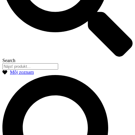
Search
Môj zoznam