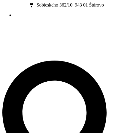
Preskočiť
Sobieskeho 362/10, 943 01 Štúrovo
na
obsah