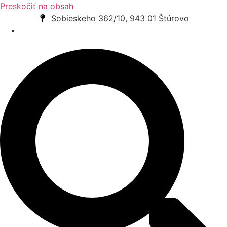
Preskočiť na obsah
Sobieskeho 362/10, 943 01 Štúrovo