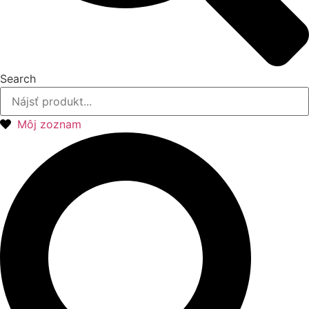
Search
Môj zoznam