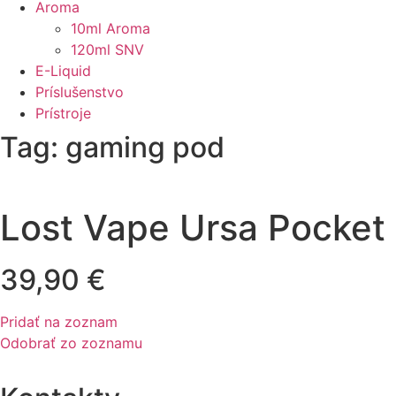
Aroma
10ml Aroma
120ml SNV
E-Liquid
Príslušenstvo
Prístroje
Tag: gaming pod
Lost Vape Ursa Pocket
39,90
€
Pridať na zoznam
Odobrať zo zoznamu