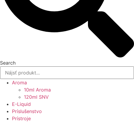
Search
Aroma
10ml Aroma
120ml SNV
E-Liquid
Príslušenstvo
Prístroje