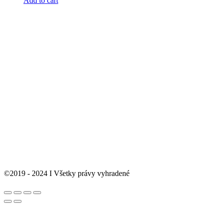
Add to cart
©2019 - 2024 I Všetky právy vyhradené