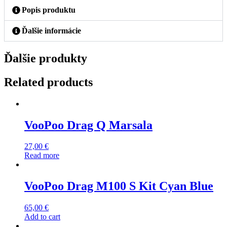
Popis produktu
Ďalšie informácie
Ďalšie produkty
Related products
VooPoo Drag Q Marsala
27,00
€
Read more
VooPoo Drag M100 S Kit Cyan Blue
65,00
€
Add to cart