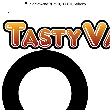
Preskočiť
Sobieskeho 362/10, 943 01 Štúrovo
na
obsah