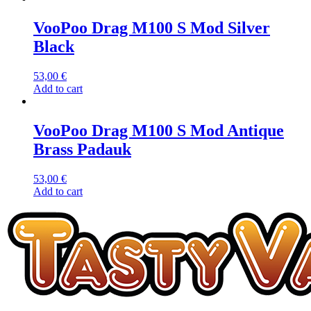
VooPoo Drag M100 S Mod Silver
Black
53,00
€
Add to cart
VooPoo Drag M100 S Mod Antique
Brass Padauk
53,00
€
Add to cart