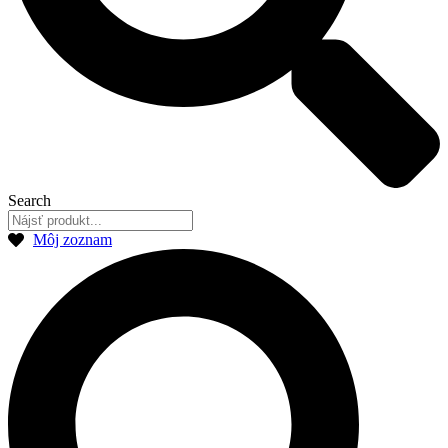
Search
Môj zoznam