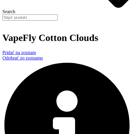
Search
VapeFly Cotton Clouds
Pridať na zoznam
Odobrať zo zoznamu