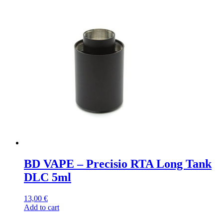
BD VAPE – Precisio RTA Long Tank
DLC 5ml
13,00
€
Add to cart