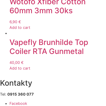
Wotofo Xfiber Cotton
60mm 3mm 30ks
6,90
€
Add to cart
Vapefly Brunhilde Top
Coiler RTA Gunmetal
40,00
€
Add to cart
Kontakty
Tel:
0915 360 077
Facebook