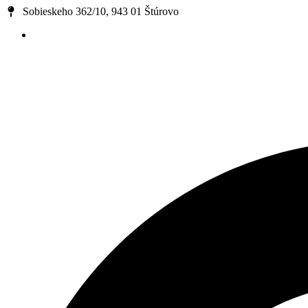
Preskočiť
Sobieskeho 362/10, 943 01 Štúrovo
na
obsah