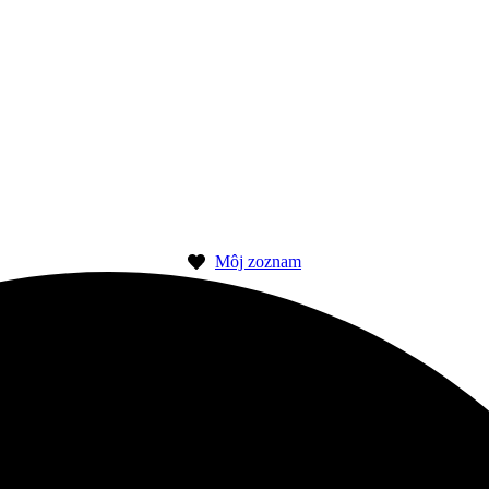
Môj zoznam