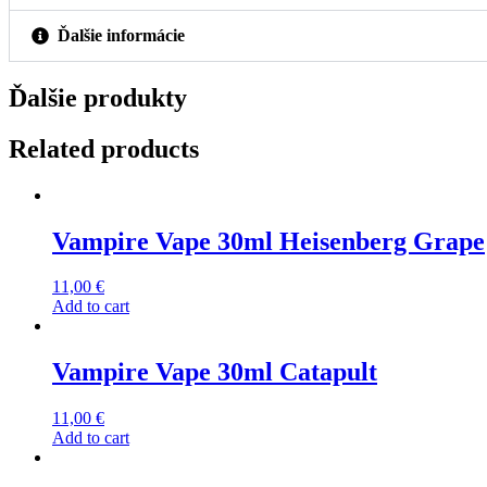
Ďalšie informácie
Ďalšie produkty
Related products
Vampire Vape 30ml Heisenberg Grape
11,00
€
Add to cart
Vampire Vape 30ml Catapult
11,00
€
Add to cart