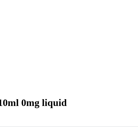
10ml 0mg liquid