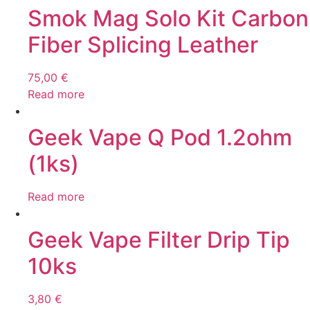
Smok Mag Solo Kit Carbon
Fiber Splicing Leather
75,00
€
Read more
Geek Vape Q Pod 1.2ohm
(1ks)
Read more
Geek Vape Filter Drip Tip
10ks
3,80
€