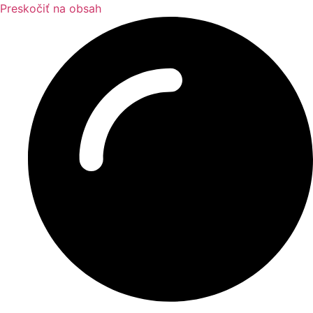
Preskočiť na obsah