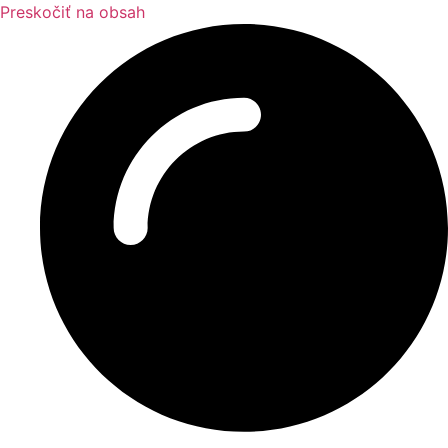
Preskočiť na obsah