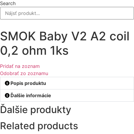
Search
SMOK Baby V2 A2 coil
0,2 ohm 1ks
Pridať na zoznam
Odobrať zo zoznamu
Popis produktu
Ďalšie informácie
Ďalšie produkty
Related products