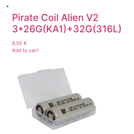
Pirate Coil Alien V2
3*26G(KA1)+32G(316L)
9,50
€
Add to cart