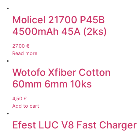
Molicel 21700 P45B
4500mAh 45A (2ks)
27,00
€
Read more
Wotofo Xfiber Cotton
60mm 6mm 10ks
4,50
€
Add to cart
Efest LUC V8 Fast Charger