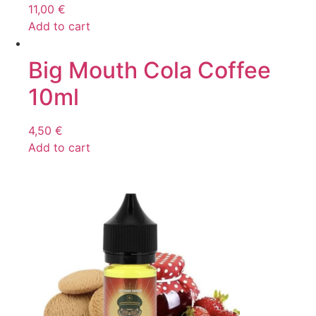
11,00
€
Add to cart
Big Mouth Cola Coffee
10ml
4,50
€
Add to cart