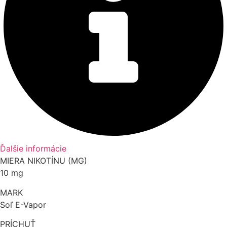
Ďalšie informácie
MIERA NIKOTÍNU (MG)
10 mg
MARK
Soľ E-Vapor
PRÍCHUŤ