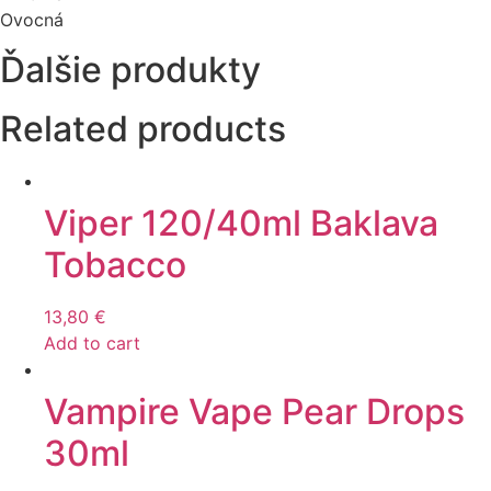
Ovocná
Ďalšie produkty
Related products
Viper 120/40ml Baklava
Tobacco
13,80
€
Add to cart
Vampire Vape Pear Drops
30ml