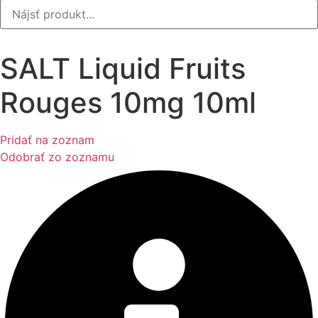
SALT Liquid Fruits
Rouges 10mg 10ml
Pridať na zoznam
Odobrať zo zoznamu