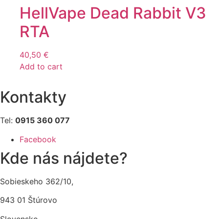
HellVape Dead Rabbit V3
RTA
40,50
€
Add to cart
Kontakty
Tel:
0915 360 077
Facebook
Kde nás nájdete?
Sobieskeho 362/10,
943 01 Štúrovo
Slovensko