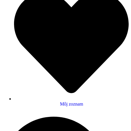
Môj zoznam