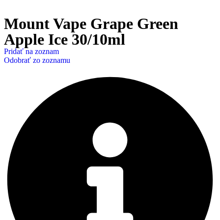
Mount Vape Grape Green
Apple Ice 30/10ml
Pridať na zoznam
Odobrať zo zoznamu