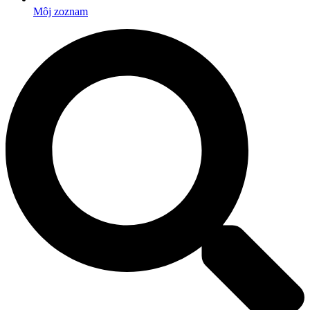
Môj zoznam