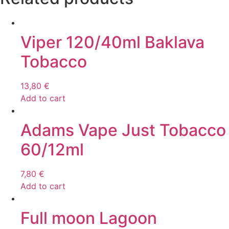
Viper 120/40ml Baklava
Tobacco
13,80
€
Add to cart
Adams Vape Just Tobacco
60/12ml
7,80
€
Add to cart
Full moon Lagoon