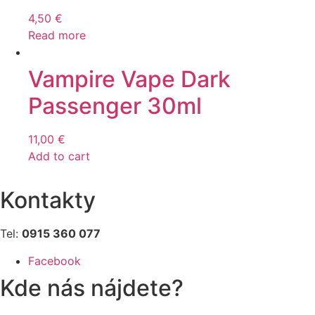
4,50
€
Read more
Vampire Vape Dark
Passenger 30ml
11,00
€
Add to cart
Kontakty
Tel:
0915 360 077
Facebook
Kde nás nájdete?