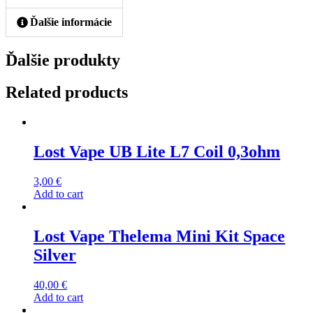
Ďalšie informácie
Ďalšie produkty
Related products
Lost Vape UB Lite L7 Coil 0,3ohm
3,00
€
Add to cart
Lost Vape Thelema Mini Kit Space
Silver
40,00
€
Add to cart