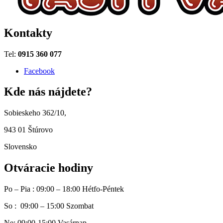
Kontakty
Tel:
0915 360 077
Facebook
Kde nás nájdete?
Sobieskeho 362/10,
943 01 Štúrovo
Slovensko
Otváracie hodiny
Po – Pia : 09:00 – 18:00 Hétfo-Péntek
So : 09:00 – 15:00 Szombat
Ne: 09:00-15:00 Vasárnap