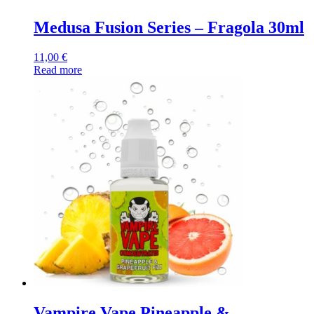
Medusa Fusion Series – Fragola 30ml
11,00
€
Read more
Vampire Vape Pineapple &