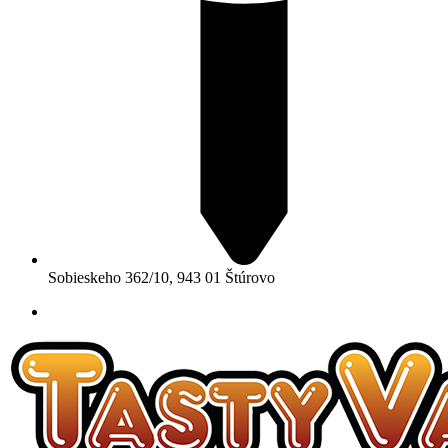
Sobieskeho 362/10, 943 01 Štúrovo