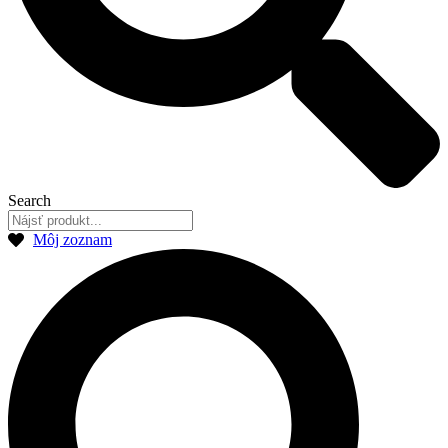
Search
Môj zoznam