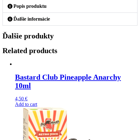
Popis produktu
Ďalšie informácie
Ďalšie produkty
Related products
Bastard Club Pineapple Anarchy
10ml
4,50
€
Add to cart