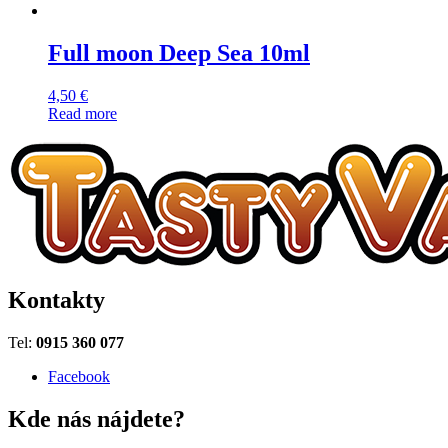
Full moon Deep Sea 10ml
4,50
€
Read more
Kontakty
Tel:
0915 360 077
Facebook
Kde nás nájdete?