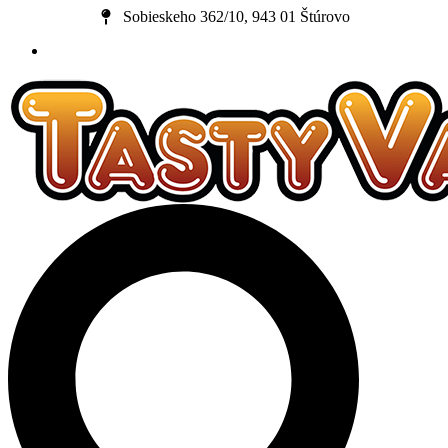
Preskočiť
Sobieskeho 362/10, 943 01 Štúrovo
na
obsah