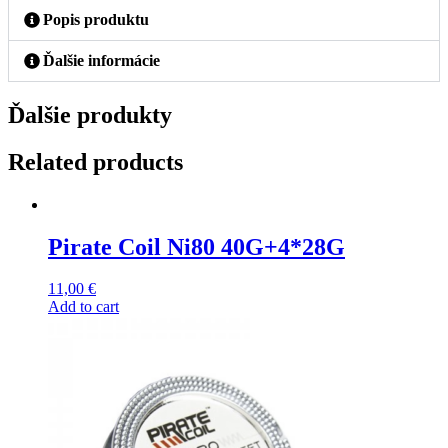
Popis produktu
Ďalšie informácie
Ďalšie produkty
Related products
Pirate Coil Ni80 40G+4*28G
11,00
€
Add to cart