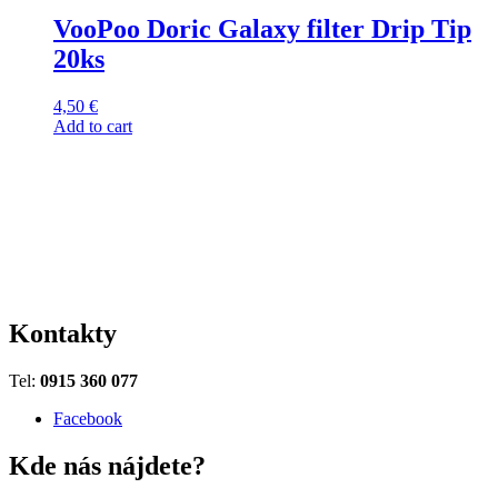
VooPoo Doric Galaxy filter Drip Tip
20ks
4,50
€
Add to cart
Kontakty
Tel:
0915 360 077
Facebook
Kde nás nájdete?