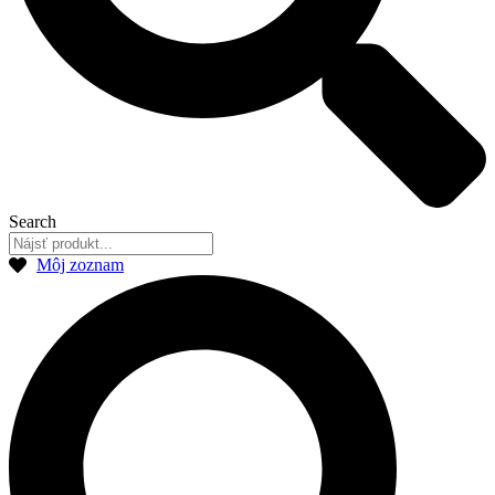
Search
Môj zoznam