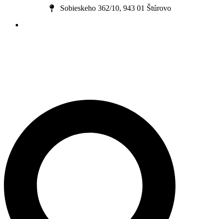
Preskočiť
Sobieskeho 362/10, 943 01 Štúrovo
na
obsah