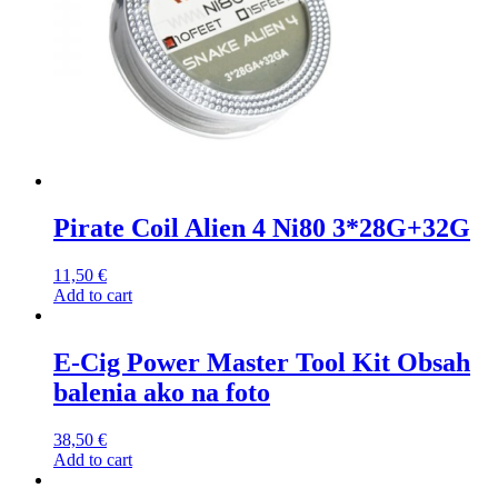
Pirate Coil Alien 4 Ni80 3*28G+32G
11,50
€
Add to cart
E-Cig Power Master Tool Kit Obsah
balenia ako na foto
38,50
€
Add to cart