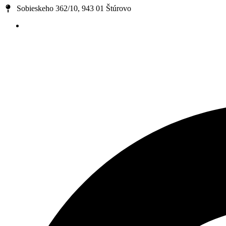
Preskočiť
Sobieskeho 362/10, 943 01 Štúrovo
na
obsah