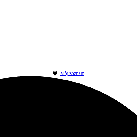
Môj zoznam