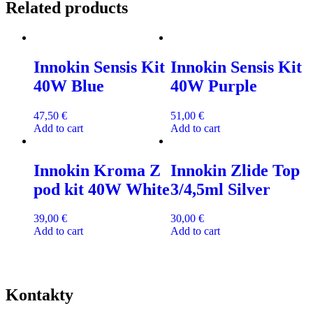
Related products
Innokin Sensis Kit
Innokin Sensis Kit
40W Blue
40W Purple
47,50
€
51,00
€
Add to cart
Add to cart
Innokin Kroma Z
Innokin Zlide Top
pod kit 40W White
3/4,5ml Silver
39,00
€
30,00
€
Add to cart
Add to cart
Kontakty