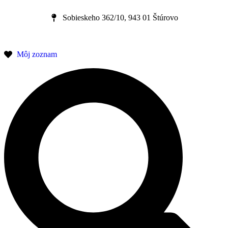
Sobieskeho 362/10, 943 01 Štúrovo
Môj zoznam