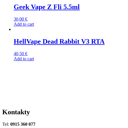
Geek Vape Z Fli 5.5ml
30,00
€
Add to cart
HellVape Dead Rabbit V3 RTA
40,50
€
Add to cart
Kontakty
Tel:
0915 360 077