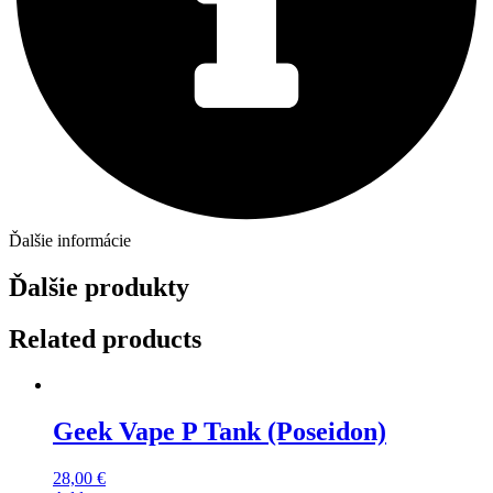
Ďalšie informácie
Ďalšie produkty
Related products
Geek Vape P Tank (Poseidon)
28,00
€