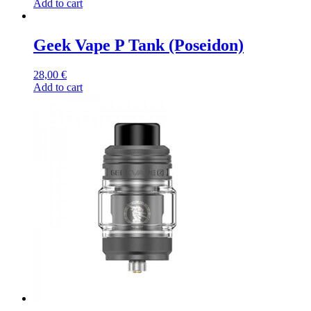
Add to cart
Geek Vape P Tank (Poseidon)
28,00
€
Add to cart