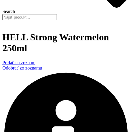
Search
HELL Strong Watermelon
250ml
Pridať na zoznam
Odobrať zo zoznamu