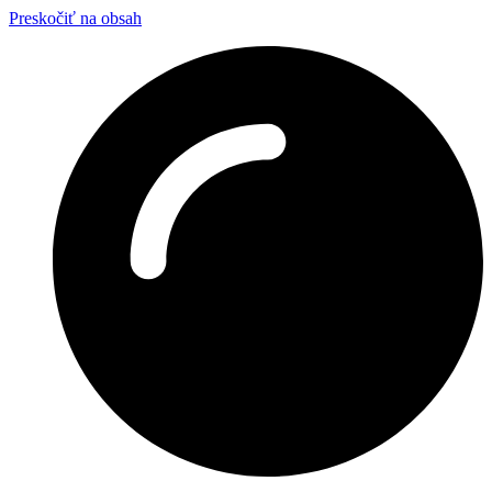
Preskočiť na obsah