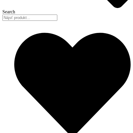
Search