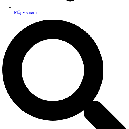
Môj zoznam