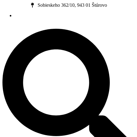
Preskočiť
Sobieskeho 362/10, 943 01 Štúrovo
na
obsah