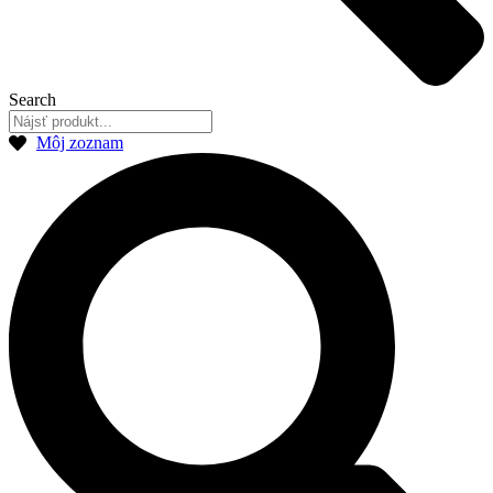
Search
Môj zoznam