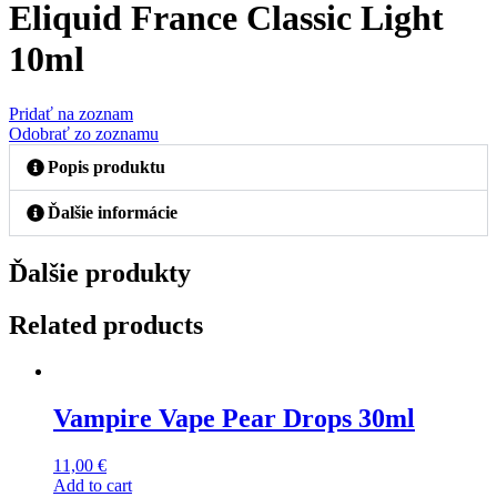
Eliquid France Classic Light
10ml
Pridať na zoznam
Odobrať zo zoznamu
Popis produktu
Ďalšie informácie
Ďalšie produkty
Related products
Vampire Vape Pear Drops 30ml
11,00
€
Add to cart