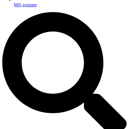
Môj zoznam