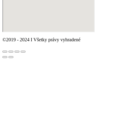
©2019 - 2024 I Všetky právy vyhradené