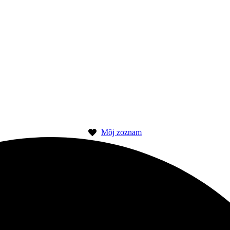
Môj zoznam