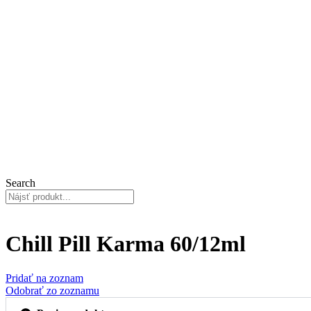
Search
Chill Pill Karma 60/12ml
Pridať na zoznam
Odobrať zo zoznamu