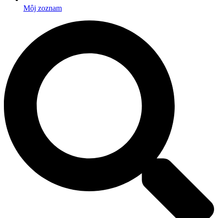
Môj zoznam