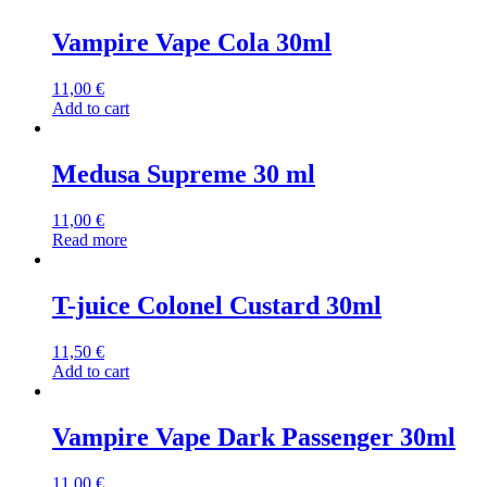
Vampire Vape Cola 30ml
11,00
€
Add to cart
Medusa Supreme 30 ml
11,00
€
Read more
T-juice Colonel Custard 30ml
11,50
€
Add to cart
Vampire Vape Dark Passenger 30ml
11,00
€