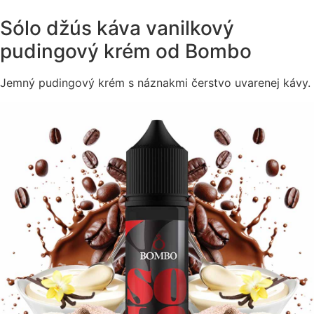
Sólo džús káva vanilkový
pudingový krém od Bombo
Jemný pudingový krém s náznakmi čerstvo uvarenej kávy.