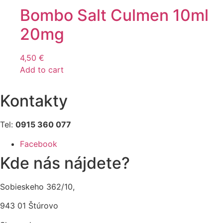
Bombo Salt Culmen 10ml
20mg
4,50
€
Add to cart
Kontakty
Tel:
0915 360 077
Facebook
Kde nás nájdete?
Sobieskeho 362/10,
943 01 Štúrovo