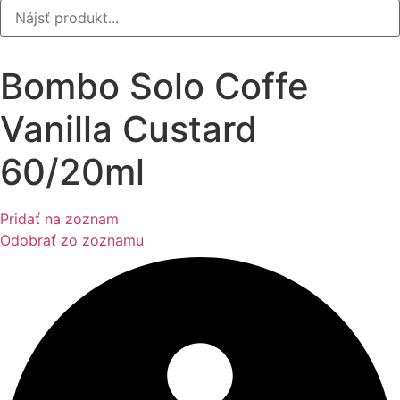
Bombo Solo Coffe
Vanilla Custard
60/20ml
Pridať na zoznam
Odobrať zo zoznamu