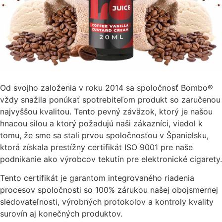
Od svojho založenia v roku 2014 sa spoločnosť Bombo®
vždy snažila ponúkať spotrebiteľom produkt so zaručenou
najvyššou kvalitou. Tento pevný záväzok, ktorý je našou
hnacou silou a ktorý požadujú naši zákazníci, viedol k
tomu, že sme sa stali prvou spoločnosťou v Španielsku,
ktorá získala prestížny certifikát ISO 9001 pre naše
podnikanie ako výrobcov tekutín pre elektronické cigarety.
Tento certifikát je garantom integrovaného riadenia
procesov spoločnosti so 100% zárukou našej obojsmernej
sledovateľnosti, výrobných protokolov a kontroly kvality
surovín aj konečných produktov.