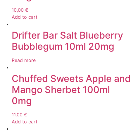
10,00
€
Add to cart
Drifter Bar Salt Blueberry
Bubblegum 10ml 20mg
Read more
Chuffed Sweets Apple and
Mango Sherbet 100ml
0mg
11,00
€
Add to cart