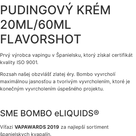
PUDINGOVÝ KRÉM
20ML/60ML
FLAVORSHOT
Prvý výrobca vapingu v Španielsku, ktorý získal certifikát
kvality ISO 9001.
Rozsah našej obzvlášť zlatej éry. Bombo vyvrcholí
maximálnou jasnosťou a tvorivým vyvrcholením, ktoré je
konečným vyvrcholením úspešného projektu.
SME BOMBO eLIQUIDS®
Víťazi
VAPAWARDS 2019
za najlepší sortiment
španielskych kvapalín.