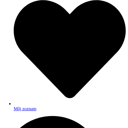
Môj zoznam