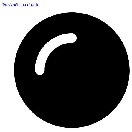
Preskočiť na obsah