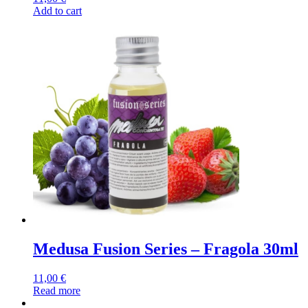
Add to cart
Medusa Fusion Series – Fragola 30ml
11,00
€
Read more