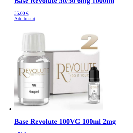
Base Revolute 50/50 6mg 1000ml
35,00
€
Add to cart
Base Revolute 100VG 100ml 2mg