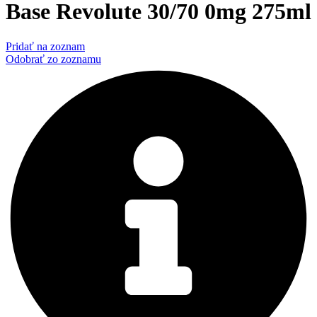
Base Revolute 30/70 0mg 275ml
Pridať na zoznam
Odobrať zo zoznamu