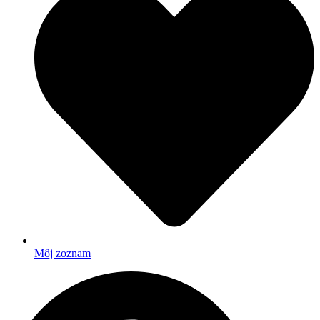
Môj zoznam