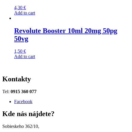
4,30
€
Add to cart
Revolute Booster 10ml 20mg 50pg
50vg
1,50
€
Add to cart
Kontakty
Tel:
0915 360 077
Facebook
Kde nás nájdete?
Sobieskeho 362/10,