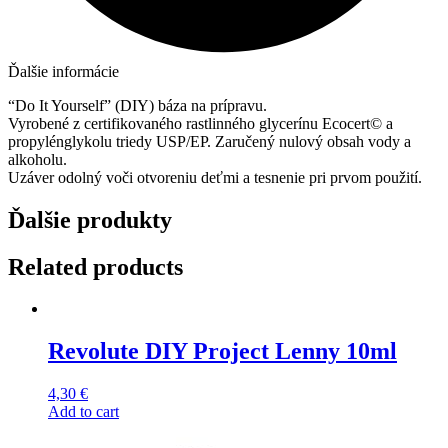
Ďalšie informácie
“Do It Yourself” (DIY) báza na prípravu.
Vyrobené z certifikovaného rastlinného glycerínu Ecocert© a
propylénglykolu triedy USP/EP. Zaručený nulový obsah vody a
alkoholu.
Uzáver odolný voči otvoreniu deťmi a tesnenie pri prvom použití.
Ďalšie produkty
Related products
Revolute DIY Project Lenny 10ml
4,30
€
Add to cart