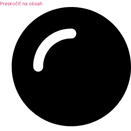
Preskočiť na obsah