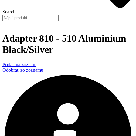
Search
Adapter 810 - 510 Aluminium
Black/Silver
Pridať na zoznam
Odobrať zo zoznamu
Popis produktu
Ďalšie informácie
Ďalšie produkty
Related products