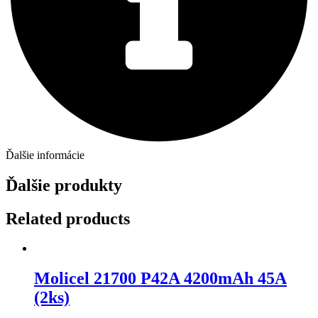
©2019 - 2024 I Všetky právy vyhradené