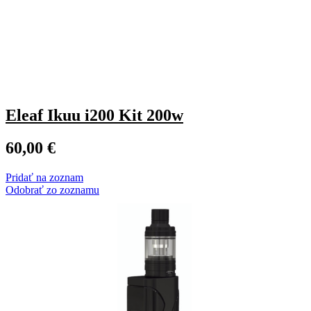
Eleaf Ikuu i200 Kit 200w
60,00
€
Pridať na zoznam
Odobrať zo zoznamu