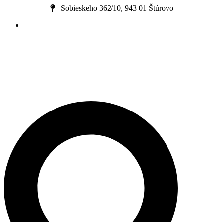
Preskočiť
Sobieskeho 362/10, 943 01 Štúrovo
na
obsah