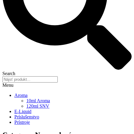
Search
Menu
Aroma
10ml Aroma
120ml SNV
E-Liquid
Príslušenstvo
Prístroje