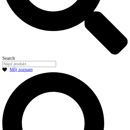
Search
Môj zoznam