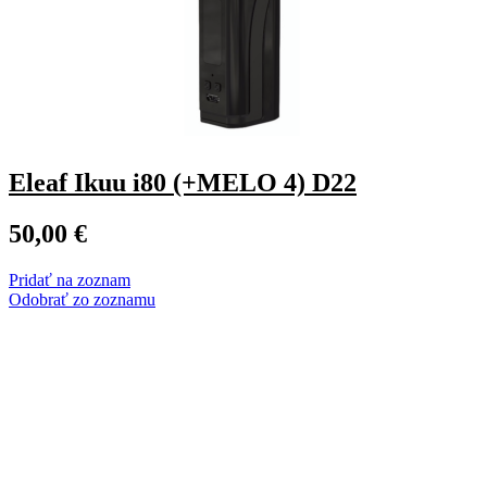
Eleaf Ikuu i80 (+MELO 4) D22
50,00
€
Pridať na zoznam
Odobrať zo zoznamu