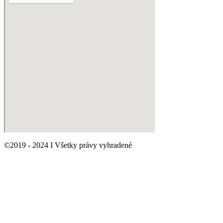
©2019 - 2024 I Všetky právy vyhradené